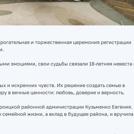
трогательная и торжественная церемония регистрации
и.
ыми эмоциями, свои судьбы связали 18-летняя невеста 
х и искренних чувств. Их решение создать семью в
у в вечные ценности: любовь, доверие и верность.
роицкой районной администрации Кузьменко Евгения.
о семейной жизни, а вклад в будущее района, и вручила