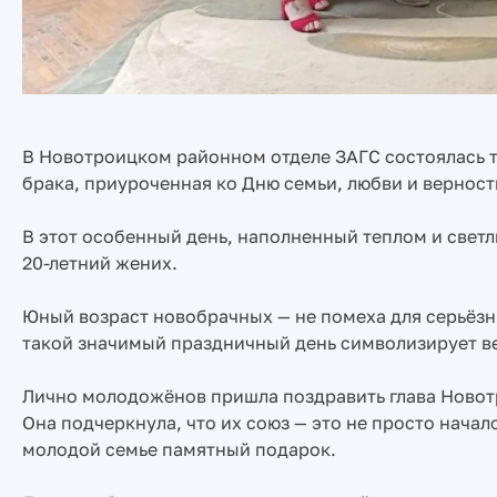
В Новотроицком районном отделе ЗАГС состоялась 
брака, приуроченная ко Дню семьи, любви и верност
В этот особенный день, наполненный теплом и светл
20-летний жених.
Юный возраст новобрачных — не помеха для серьёзны
такой значимый праздничный день символизирует вер
Лично молодожёнов пришла поздравить глава Новот
Она подчеркнула, что их союз — это не просто начал
молодой семье памятный подарок.