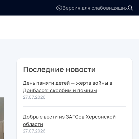
Версия для слабовидящих
Последние новости
День памяти детей — жертв войны в
Донбассе: скорбим и помним
27.07.2026
Добрые вести из ЗАГСов Херсонской
области
27.07.2026