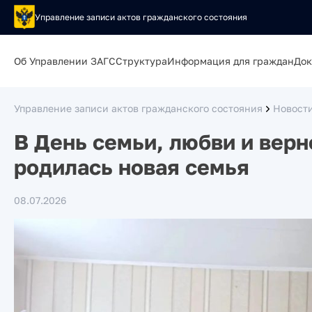
Управление записи актов гражданского состояния
Об Управлении ЗАГС
Структура
Информация для граждан
Док
Управление записи актов гражданского состояния
Новост
В День семьи, любви и вер
родилась новая семья
08.07.2026