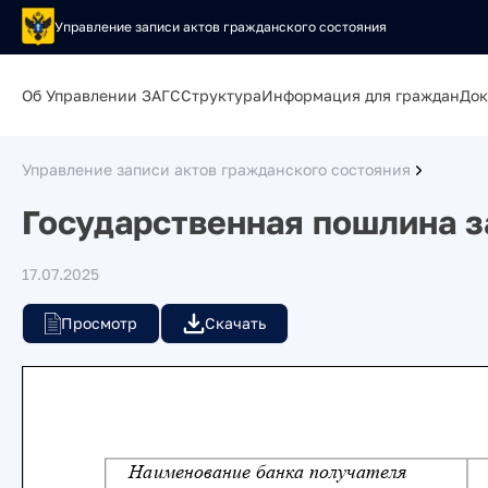
Управление записи актов гражданского состояния
Об Управлении ЗАГС
Структура
Информация для граждан
Док
Управление записи актов гражданского состояния
Государственная пошлина з
17.07.2025
Просмотр
Скачать