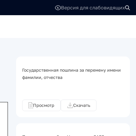
Версия для слабовидящих
Государственная пошлина за перемену имени
фамилии, отчества
Просмотр
Скачать