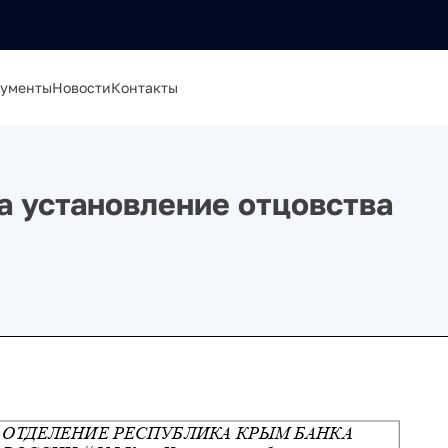
ументы
Новости
Контакты
а установление отцовства